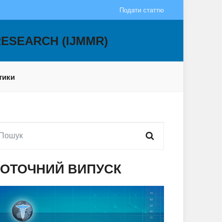
Подати статтю
RESEARCH (IJMMR)
тики
ОТОЧНИЙ ВИПУСК