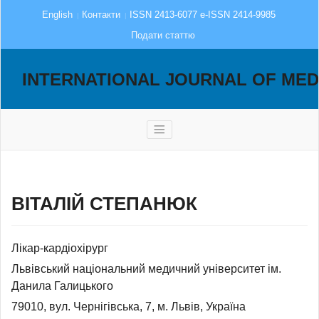
English
Контакти
ISSN 2413-6077 e-ISSN 2414-9985
Подати статтю
INTERNATIONAL JOURNAL OF MED
ВІТАЛІЙ СТЕПАНЮК
Лікар-кардіохірург
Львівський національний медичний університет ім.
Данила Галицького
79010, вул. Чернігівська, 7, м. Львів, Україна