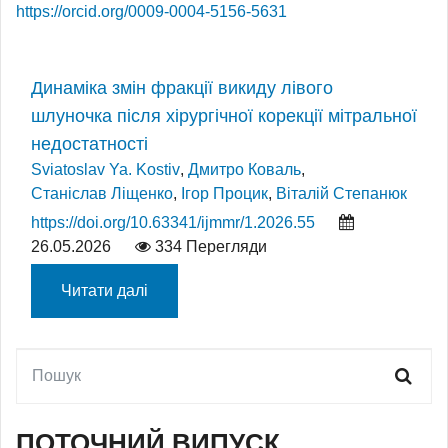
https://orcid.org/0009-0004-5156-5631
Динаміка змін фракції викиду лівого
шлуночка після хірургічної корекції мітральної
недостатності
Sviatoslav Ya. Kostiv
,
Дмитро Коваль
,
Станіслав Ліщенко
,
Ігор Процик
,
Віталій Степанюк
https://doi.org/10.63341/ijmmr/1.2026.55
26.05.2026
334 Перегляди
Читати далі
ПОТОЧНИЙ ВИПУСК