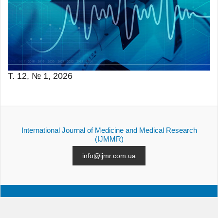
Т. 12, № 1, 2026
International Journal of Medicine and Medical Research
(IJMMR)
info@ijmr.com.ua
АРХІВ
ПОДАННЯ СТАТТІ
КОНТАКТИ