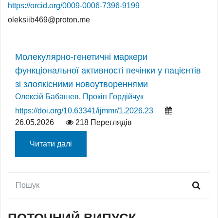
https://orcid.org/0009-0006-7396-9199
oleksiib469@proton.me
Молекулярно-генетичні маркери
функціональної активності печінки у пацієнтів
зі злоякісними новоутвореннями
Олексій Бабашев
,
Прокiп Гордійчук
https://doi.org/10.63341/ijmmr/1.2026.23
26.05.2026
218 Переглядів
Читати далі
ПОТОЧНИЙ ВИПУСК