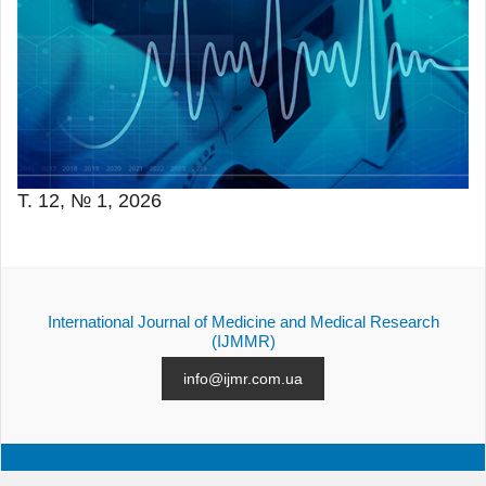
Т. 12, № 1, 2026
International Journal of Medicine and Medical Research
(IJMMR)
info@ijmr.com.ua