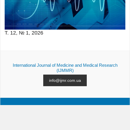
Т. 12, № 1, 2026
International Journal of Medicine and Medical Research
(IJMMR)
info@ijmr.com.ua
АРХІВ
ПОДАННЯ СТАТТІ
КОНТАКТИ