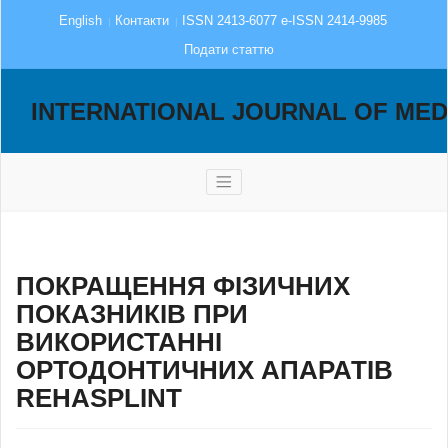
English
Контакти
ISSN 2413-6077 e-ISSN 2414-9985
Подати статтю
INTERNATIONAL JOURNAL OF MED
ПОКРАЩЕННЯ ФІЗИЧНИХ
ПОКАЗНИКІВ ПРИ
ВИКОРИСТАННІ
ОРТОДОНТИЧНИХ АПАРАТІВ
REHASPLINT