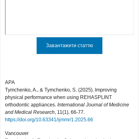
Завантажити статтю
APA
Tymchenko, A., & Tymchenko, S. (2025). Improving
physical performance when using REHASPLINT
orthodontic appliances.
International Journal of Medicine
and Medical Research
, 11(1), 66-77.
https://doi.org/10.63341/ijmmr/1.2025.66
Vancouver