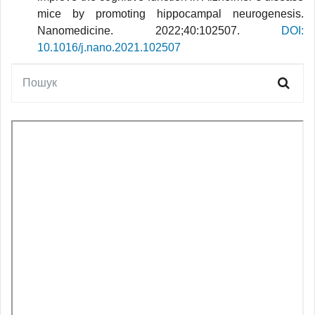
mice by promoting hippocampal neurogenesis.
Nanomedicine. 2022;40:102507.
DOI:
10.1016/j.nano.2021.102507