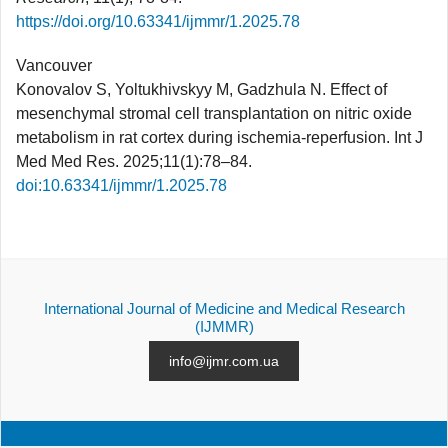
https://doi.org/10.63341/ijmmr/1.2025.78
Vancouver
Konovalov S, Yoltukhivskyy M, Gadzhula N. Effect of
mesenchymal stromal cell transplantation on nitric oxide
metabolism in rat cortex during ischemia-reperfusion. Int J
Med Med Res. 2025;11(1):78–84.
doi:10.63341/ijmmr/1.2025.78
International Journal of Medicine and Medical Research
(IJMMR)
info@ijmr.com.ua