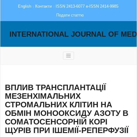
English
Контакти
ISSN 2413-6077 e-ISSN 2414-9985
Подати статтю
INTERNATIONAL JOURNAL OF MED
ВПЛИВ ТРАНСПЛАНТАЦІЇ
МЕЗЕНХІМАЛЬНИХ
СТРОМАЛЬНИХ КЛІТИН НА
ОБМІН МОНООКСИДУ АЗОТУ В
СОМАТОСЕНСОРНІЙ КОРІ
ЩУРІВ ПРИ ІШЕМІЇ-РЕПЕРФУЗІЇ