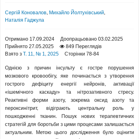
Сергій Коновалов
,
Михайло Йолтухівський
,
Наталія Гаджула
Отримано 17.09.2024
Доопрацьовано 03.02.2025
Прийнято 27.05.2025
849 Переглядів
Взято з
Т. 11, № 1, 2025
Сторінки 78-84
Однією з причин інсульту є гостре порушення
мозкового кровообігу, яке починається з утворення
гострого дефіциту енергії нейронів, активації
«ішемічного каскаду» та нітрозативного стресу.
Реактивні форми азоту, зокрема оксид азоту та
пероксинітрит, відіграють центральну роль у
пошкодженні тканин. Пошук нових терапевтичних
стратегій для боротьби з цими процесами залишається
актуальним. Метою цього дослідження було оцінити